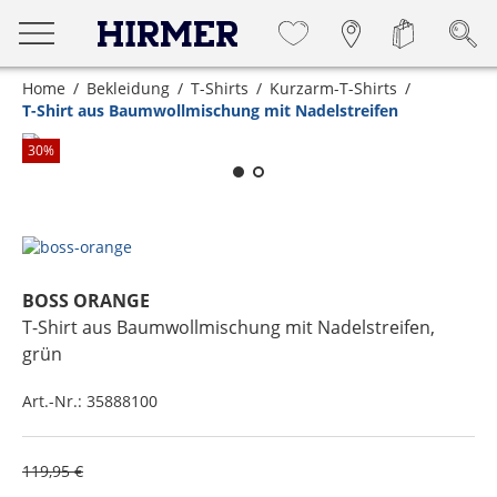
Home
Bekleidung
T-Shirts
Kurzarm-T-Shirts
T-Shirt aus Baumwollmischung mit Nadelstreifen
Zum Zoomen lange berühren
30
%
BOSS ORANGE
T-Shirt aus Baumwollmischung mit Nadelstreifen
,
grün
Art.-Nr.:
35888100
119,95 €