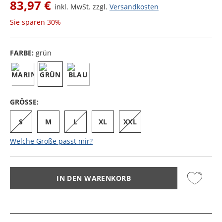
83,97 €
inkl. MwSt. zzgl.
Versandkosten
Sie sparen
30%
FARBE:
grün
GRÖSSE:
S
M
L
XL
XXL
Welche Größe passt mir?
IN DEN WARENKORB