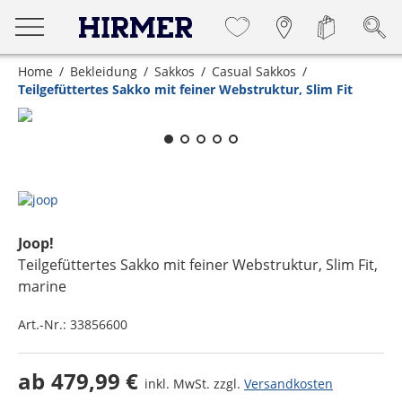
Home
Bekleidung
Sakkos
Casual Sakkos
Teilgefüttertes Sakko mit feiner Webstruktur, Slim Fit
Zum Zoomen lange berühren
Joop!
Teilgefüttertes Sakko mit feiner Webstruktur, Slim Fit
,
marine
Art.-Nr.:
33856600
ab
479,99 €
inkl. MwSt. zzgl.
Versandkosten