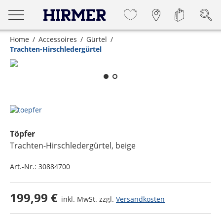
Home
Accessoires
Gürtel
Trachten-Hirschledergürtel
Zum Zoomen lange berühren
Töpfer
Trachten-Hirschledergürtel
, beige
Art.-Nr.:
30884700
199,99 €
inkl. MwSt. zzgl.
Versandkosten