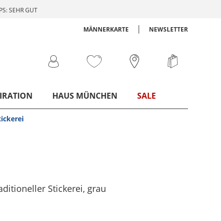
S: SEHR GUT
MÄNNERKARTE
NEWSLETTER
IRATION
HAUS MÜNCHEN
SALE
ickerei
ditioneller Stickerei
, grau