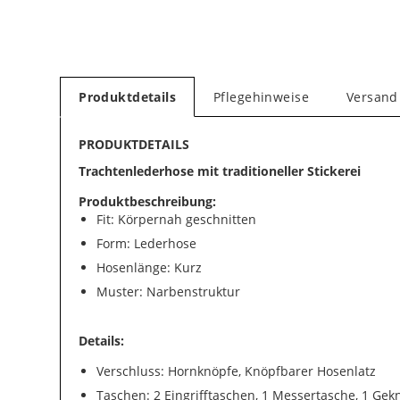
Produktdetails
Pflegehinweise
Versand
PRODUKTDETAILS
Trachtenlederhose mit traditioneller Stickerei
Produktbeschreibung:
Fit: Körpernah geschnitten
Form: Lederhose
Hosenlänge: Kurz
Muster: Narbenstruktur
Details:
Verschluss: Hornknöpfe, Knöpfbarer Hosenlatz
Taschen: 2 Eingrifftaschen, 1 Messertasche, 1 Gek