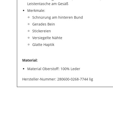
Leistentasche am Gesäß
Merkmale:
Schnürung am hinteren Bund
Gerades Bein
Stickereien
Versiegelte Nähte
Glatte Haptik
Material:
Material Oberstoff: 100% Leder
Hersteller-Nummer: 280600-0268-7744 lig