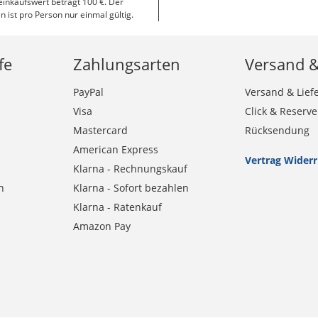
inkaufswert beträgt 100 €. Der
n ist pro Person nur einmal gültig.
fe
Zahlungsarten
Versand 
PayPal
Versand & Lief
Visa
Click & Reserve
Mastercard
Rücksendung
American Express
Vertrag Wider
Klarna - Rechnungskauf
n
Klarna - Sofort bezahlen
Klarna - Ratenkauf
Amazon Pay