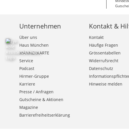
Mindeste
Gutschei
Unternehmen
Kontakt & Hil
Über uns
Kontakt
Haus München
Häufige Fragen
MÄNNERKARTE
Grössentabellen
Service
Widerrufsrecht
Podcast
Datenschutz
Hirmer-Gruppe
Informationspflichte
Karriere
Hinweise melden
Presse / Anfragen
Gutscheine & Aktionen
Magazine
Barrierefreiheitserklärung