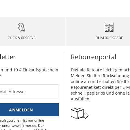
CLICK & RESERVE
FILIALRÜCKGABE
etter
Retourenportal
n und 10 € Einkaufsgutschein
Digitale Retoure leicht gemach
*
Melden Sie Ihre Rücksendun
online an und erhalten Sie Ihr
Retourenetikett direkt per E-M
-Mail Adresse
schnell, papierlos und ohne lä
Ausfüllen.
ANMELDEN
aufsgutschein ist nur online
r unter www.hirmer.de. Der