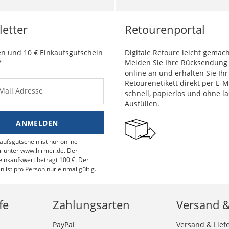
etter
Retourenportal
n und 10 € Einkaufsgutschein
Digitale Retoure leicht gemach
*
Melden Sie Ihre Rücksendun
online an und erhalten Sie Ihr
Retourenetikett direkt per E-M
-Mail Adresse
schnell, papierlos und ohne lä
Ausfüllen.
ANMELDEN
aufsgutschein ist nur online
r unter www.hirmer.de. Der
inkaufswert beträgt 100 €. Der
n ist pro Person nur einmal gültig.
fe
Zahlungsarten
Versand 
PayPal
Versand & Lief