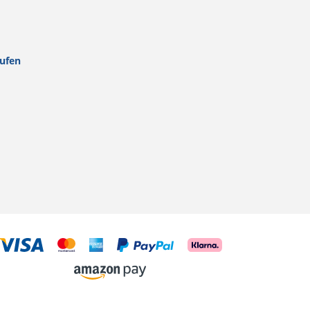
rufen