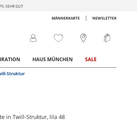
S: SEHR GUT
MÄNNERKARTE
NEWSLETTER
IRATION
HAUS MÜNCHEN
SALE
ill-Struktur
 in Twill-Struktur
, lila
48