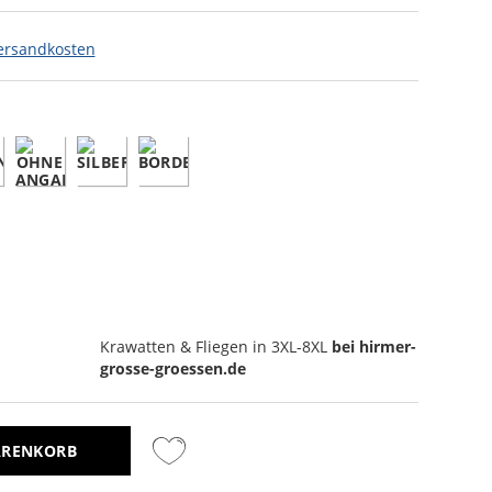
ersandkosten
Krawatten & Fliegen
in 3XL-8XL
bei hirmer-
grosse-groessen.de
ARENKORB