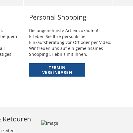
Personal Shopping
t:
Die angenehmste Art einzukaufen!
g bequem
Erleben Sie Ihre persönliche
Einkaufsberatung vor Ort oder per Video.
ail –
Wir freuen uns auf ein gemeinsames
stiges
Shopping Erlebnis mit Ihnen.
TERMIN
VEREINBAREN
& Retouren
erzeiten