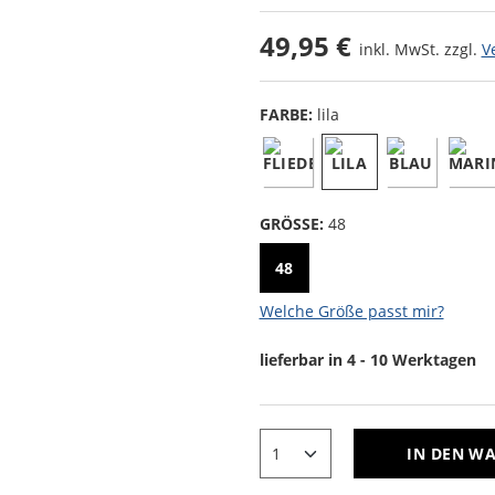
49,95 €
inkl. MwSt. zzgl.
V
FARBE:
lila
GRÖSSE:
48
48
Welche Größe passt mir?
lieferbar in 4 - 10 Werktagen
IN DEN W