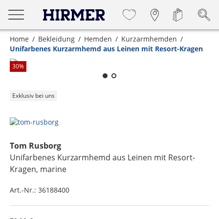
Home
Bekleidung
Hemden
Kurzarmhemden
Unifarbenes Kurzarmhemd aus Leinen mit Resort-Kragen
Zum Zoomen lange berühren
30
%
Exklusiv bei uns
Tom Rusborg
Unifarbenes Kurzarmhemd aus Leinen mit Resort-
Kragen
, marine
Art.-Nr.:
36188400