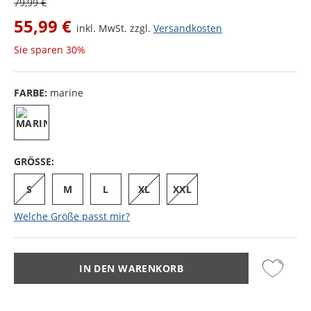
79,99 €
55,99 €
inkl. MwSt. zzgl.
Versandkosten
Sie sparen
30%
FARBE:
marine
GRÖSSE:
S
M
L
XL
XXL
Welche Größe passt mir?
IN DEN WARENKORB