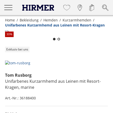
Home
Bekleidung
Hemden
Kurzarmhemden
Unifarbenes Kurzarmhemd aus Leinen mit Resort-Kragen
Zum Zoomen lange berühren
30
%
Exklusiv bei uns
Tom Rusborg
Unifarbenes Kurzarmhemd aus Leinen mit Resort-
Kragen
, marine
Art.-Nr.:
36188400