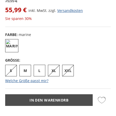
79,99 €
55,99 €
inkl. MwSt. zzgl.
Versandkosten
Sie sparen
30%
FARBE:
marine
GRÖSSE:
S
M
L
XL
XXL
Welche Größe passt mir?
IN DEN WARENKORB