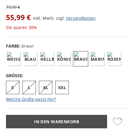
79,99 €
55,99 €
inkl. MwSt. zzgl.
Versandkosten
Sie sparen
30%
FARBE:
braun
GRÖSSE:
S
L
XL
XXL
Welche Größe passt mir?
IN DEN WARENKORB