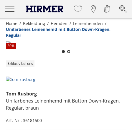
Home
Bekleidung
Hemden
Leinenhemden
Unifarbenes Leinenhemd mit Button Down-Kragen,
Regular
Zum Zoomen lange berühren
30
%
Exklusiv bei uns
Tom Rusborg
Unifarbenes Leinenhemd mit Button Down-Kragen,
Regular
, braun
Art.-Nr.:
36181500