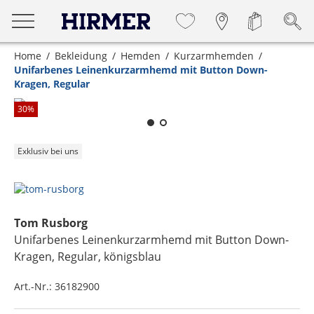
Home
Bekleidung
Hemden
Kurzarmhemden
Unifarbenes Leinenkurzarmhemd mit Button Down-
Kragen, Regular
Zum Zoomen lange berühren
30
%
Exklusiv bei uns
Tom Rusborg
Unifarbenes Leinenkurzarmhemd mit Button Down-
Kragen, Regular
, königsblau
Art.-Nr.:
36182900