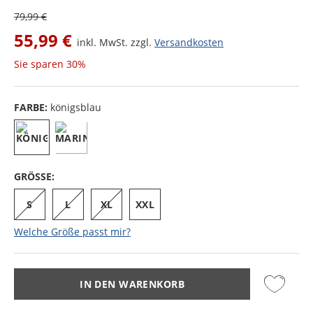
79,99 €
55,99 €
inkl. MwSt. zzgl.
Versandkosten
Sie sparen
30%
FARBE:
königsblau
GRÖSSE:
S
L
XL
XXL
Welche Größe passt mir?
IN DEN WARENKORB