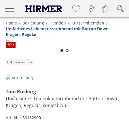
Home
Bekleidung
Hemden
Kurzarmhemden
Unifarbenes Leinenkurzarmhemd mit Button Down-
Kragen, Regular
Zum Zoomen lange berühren
30
%
Exklusiv bei uns
Tom Rusborg
Unifarbenes Leinenkurzarmhemd mit Button Down-
Kragen, Regular
, königsblau
Art.-Nr.:
36182900