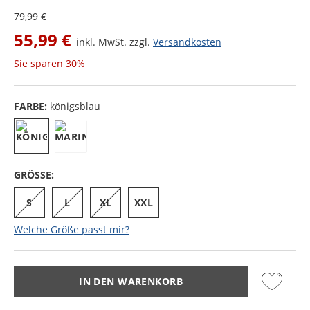
79,99 €
55,99 €
inkl. MwSt. zzgl.
Versandkosten
Sie sparen
30%
FARBE:
königsblau
GRÖSSE:
S
L
XL
XXL
Welche Größe passt mir?
IN DEN WARENKORB