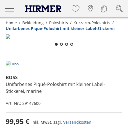
Home
Bekleidung
Poloshirts
Kurzarm-Poloshirts
Unifarbenes Piqué-Poloshirt mit kleiner Label-Stickerei
Zum Zoomen lange berühren
BOSS
Unifarbenes Piqué-Poloshirt mit kleiner Label-
Stickerei
, marine
Art.-Nr.:
29147600
99,95 €
inkl. MwSt. zzgl.
Versandkosten