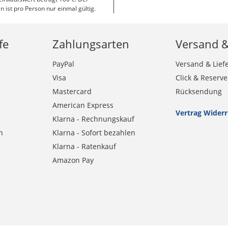
n ist pro Person nur einmal gültig.
fe
Zahlungsarten
Versand 
PayPal
Versand & Lief
Visa
Click & Reserve
Mastercard
Rücksendung
American Express
Vertrag Wider
Klarna - Rechnungskauf
n
Klarna - Sofort bezahlen
Klarna - Ratenkauf
Amazon Pay