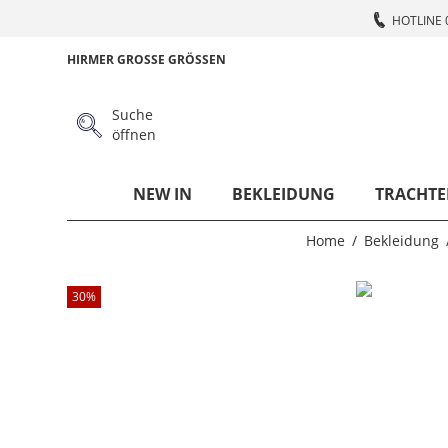
HOTLINE 
HIRMER GROSSE GRÖSSEN
Suche
öffnen
NEW IN
BEKLEIDUNG
TRACHTE
Home
Bekleidung
30
%