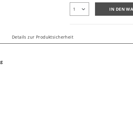
IN DEN W
Details zur Produktsicherheit
ug