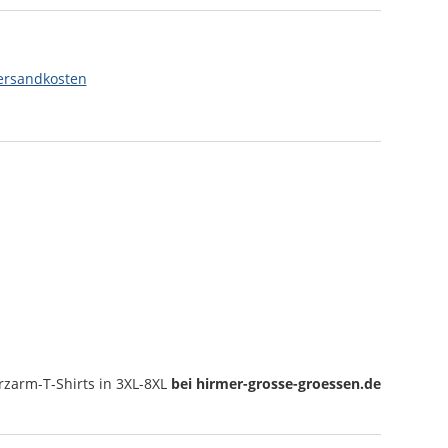
ersandkosten
rzarm-T-Shirts
in 3XL-8XL
bei hirmer-grosse-groessen.de