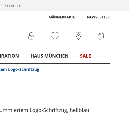
S: SEHR GUT
MÄNNERKARTE
NEWSLETTER
IRATION
HAUS MÜNCHEN
SALE
tem Logo-Schriftzug
 gummiertem Logo-Schriftzug
, hellblau