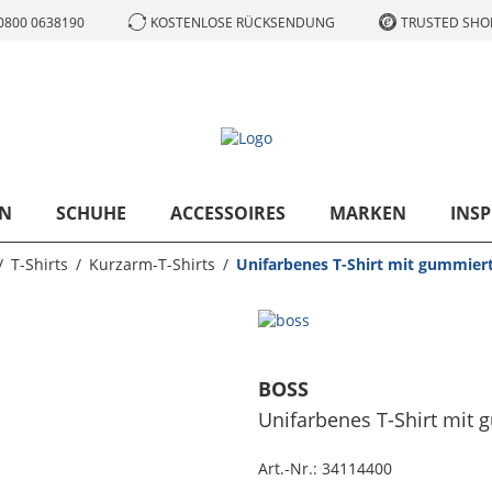
0800 0638190
KOSTENLOSE RÜCKSENDUNG
TRUSTED SHOP
N
SCHUHE
ACCESSOIRES
MARKEN
INSP
T-Shirts
Kurzarm-T-Shirts
Unifarbenes T-Shirt mit gummier
BOSS
Unifarbenes T-Shirt mit
Art.-Nr.:
34114400