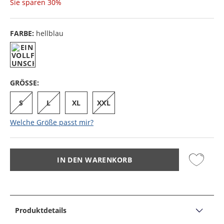
Sie sparen
30%
FARBE:
hellblau
GRÖSSE:
S
L
XL
XXL
Welche Größe passt mir?
IN DEN WARENKORB
Produktdetails