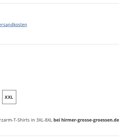
ersandkosten
XXL
rzarm-T-Shirts
in 3XL-8XL
bei hirmer-grosse-groessen.de