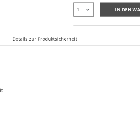
IN DEN W
Details zur Produktsicherheit
it