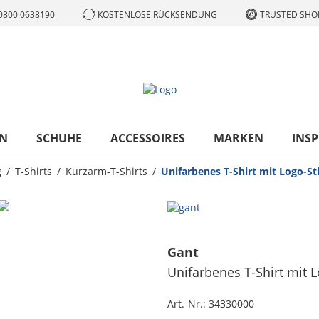
0800 0638190
KOSTENLOSE RÜCKSENDUNG
TRUSTED SHOP
N
SCHUHE
ACCESSOIRES
MARKEN
INSP
g
T-Shirts
Kurzarm-T-Shirts
Unifarbenes T-Shirt mit Logo-Sti
Gant
Unifarbenes T-Shirt mit Lo
Art.-Nr.:
34330000