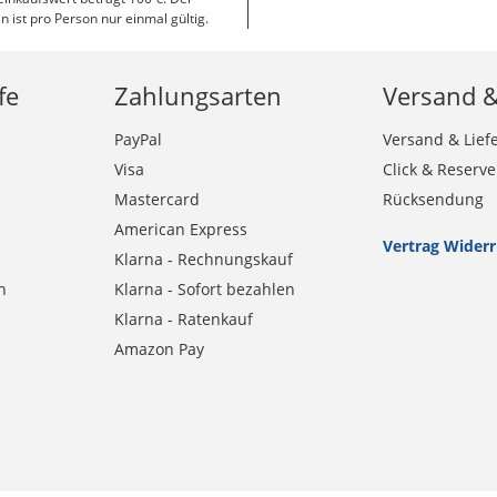
n ist pro Person nur einmal gültig.
fe
Zahlungsarten
Versand 
PayPal
Versand & Lief
Visa
Click & Reserve
Mastercard
Rücksendung
American Express
Vertrag Wider
Klarna - Rechnungskauf
n
Klarna - Sofort bezahlen
Klarna - Ratenkauf
Amazon Pay