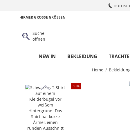
HOTLINE 
HIRMER GROSSE GRÖSSEN
Suche
öffnen
NEW IN
BEKLEIDUNG
TRACHTE
Home
Bekleidun
50
%