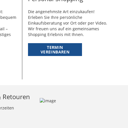
t:
Die angenehmste Art einzukaufen!
g bequem
Erleben Sie Ihre persönliche
Einkaufsberatung vor Ort oder per Video.
ail –
Wir freuen uns auf ein gemeinsames
stiges
Shopping Erlebnis mit Ihnen.
TERMIN
VEREINBAREN
& Retouren
erzeiten