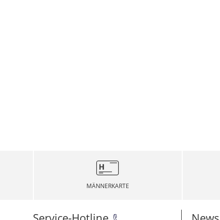
MÄNNERKARTE
Service-Hotline
Newsl