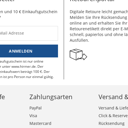
n und 10 € Einkaufsgutschein
Digitale Retoure leicht gemach
*
Melden Sie Ihre Rücksendun
online an und erhalten Sie Ihr
Retourenetikett direkt per E-M
-Mail Adresse
schnell, papierlos und ohne lä
Ausfüllen.
ANMELDEN
aufsgutschein ist nur online
r unter www.hirmer.de. Der
inkaufswert beträgt 100 €. Der
n ist pro Person nur einmal gültig.
fe
Zahlungsarten
Versand 
PayPal
Versand & Lief
Visa
Click & Reserve
Mastercard
Rücksendung