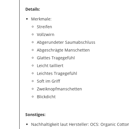
Details:
Merkmale:
Streifen
Vollzwirn
Abgerundeter Saumabschluss
Abgeschrägte Manschetten
Glattes Tragegefühl
Leicht tailliert
Leichtes Tragegefühl
Soft im Griff
Zweiknopfmanschetten
Blickdicht
Sonstiges:
Nachhaltigkeit laut Hersteller: OCS: Organic Cott