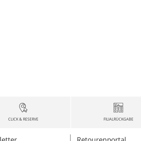
CLICK & RESERVE
FILIALRÜCKGABE
etter
Retourenportal