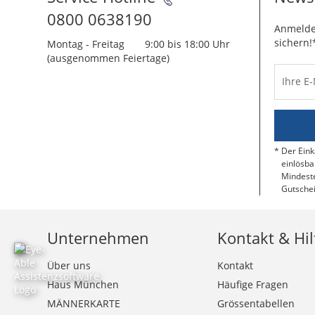
0800 0638190
Anmelde
sichern!
Montag - Freitag
9:00 bis 18:00 Uhr
(ausgenommen Feiertage)
Ihre E
Der Eink
einlösba
Mindeste
Gutschei
Unternehmen
Kontakt & Hil
Über uns
Kontakt
Haus München
Häufige Fragen
MÄNNERKARTE
Grössentabellen