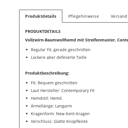
Produktdetails
Pflegehinweise
Versand
PRODUKTDETAILS
Vollzwirn-Baumwollhemd mit Streifenmuster, Cont
Regular Fit, gerade geschnitten
Lockere aber definierte Taille
Produktbeschreibung:
Fit: Bequem geschnitten
Laut Hersteller: Contemporary Fit
Hemdstil: Hemd
Ärmellänge: Langarm
Kragenform: New Kent-Kragen
Verschluss: Glatte Knopfleiste