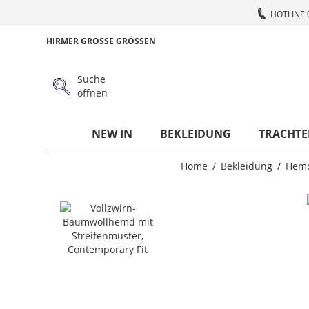
HOTLINE 
HIRMER GROSSE GRÖSSEN
Suche
öffnen
NEW IN
BEKLEIDUNG
TRACHTE
Home
Bekleidung
Hem