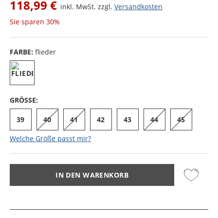
118,99 €
inkl. MwSt. zzgl.
Versandkosten
Sie sparen
30%
FARBE:
flieder
GRÖSSE:
39
40
41
42
43
44
45
Welche Größe passt mir?
IN DEN WARENKORB