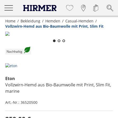
Home
Bekleidung
Hemden
Casual-Hemden
Vollzwirn-Hemd aus Bio-Baumwolle mit Print, Slim Fit
Zum Zoomen lange berühren
Nachhaltig
Eton
Vollzwirn-Hemd aus Bio-Baumwolle mit Print, Slim Fit
,
marine
Art.-Nr.:
36520500