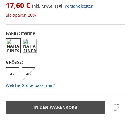
17,60 €
inkl. MwSt. zzgl.
Versandkosten
Sie sparen
20%
FARBE:
marine
GRÖSSE:
42
46
Welche Größe passt mir?
IN DEN WARENKORB