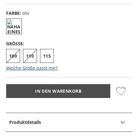
FARBE:
oliv
GRÖSSE:
100
110
115
Welche Größe passt mir?
IN DEN WARENKORB
Produktdetails
PRODUKTDETAILS