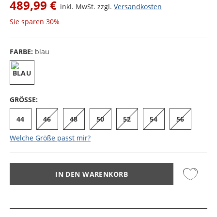
489,99 €
inkl. MwSt. zzgl.
Versandkosten
Sie sparen
30%
FARBE:
blau
GRÖSSE:
44
46
48
50
52
54
56
Welche Größe passt mir?
IN DEN WARENKORB