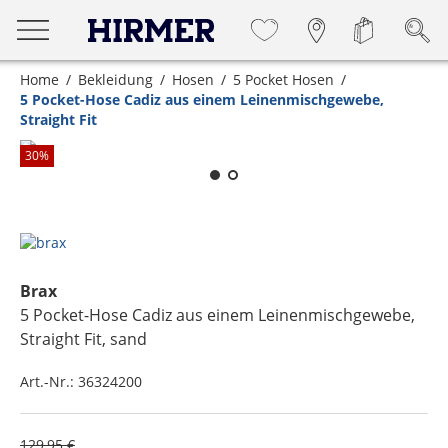
Home
Bekleidung
Hosen
5 Pocket Hosen
5 Pocket-Hose Cadiz aus einem Leinenmischgewebe,
Straight Fit
Zum Zoomen lange berühren
30
%
Brax
5 Pocket-Hose Cadiz aus einem Leinenmischgewebe,
Straight Fit
, sand
Art.-Nr.:
36324200
129,95 €