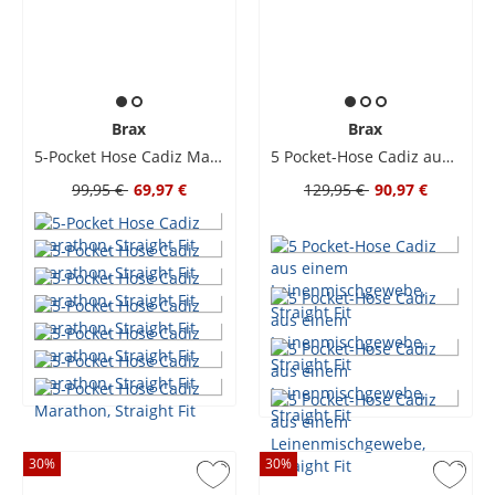
Brax
Brax
5-Pocket Hose Cadiz Marathon, Straight Fit
5 Pocket-Hose Cadiz aus einem Leinenmischgewebe, Straight Fit
99,95 €
69,97 €
129,95 €
90,97 €
30
%
30
%