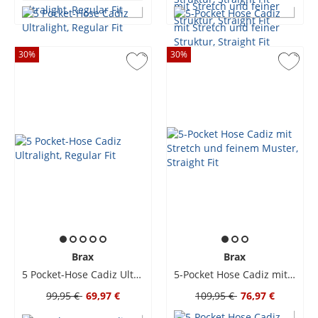
30
%
30
%
Brax
Brax
5 Pocket-Hose Cadiz Ultralight, Regular Fit
5-Pocket Hose Cadiz mit Stretch und feinem Muster, Straight Fit
99,95 €
69,97 €
109,95 €
76,97 €