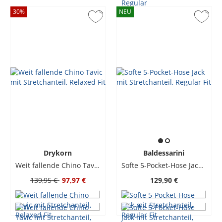
30
%
NEU
Drykorn
Baldessarini
Weit fallende Chino Tavic mit Stretchanteil, Relaxed Fit
Softe 5-Pocket-Hose Jack mit Stretchanteil, Regular Fit
139,95 €
97,97 €
129,90 €