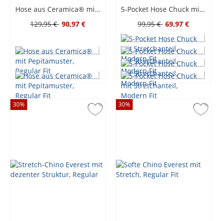
Hose aus Ceramica® mit Pepitamuster, Regular Fit
5-Pocket Hose Chuck mit Stretchanteil, Modern Fit
129,95 €
90,97 €
99,95 €
69,97 €
30
%
30
%