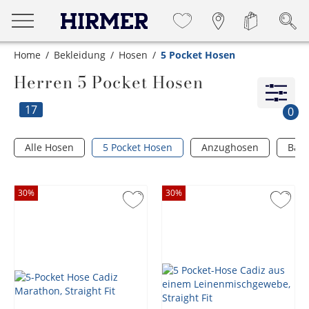
Home
Bekleidung
Hosen
5 Pocket Hosen
Herren 5 Pocket Hosen
17
0
Alle Hosen
5 Pocket Hosen
Anzughosen
Bad
30
%
30
%