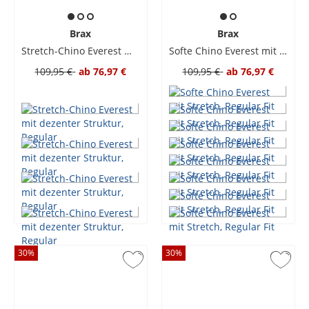
Brax
Brax
Stretch-Chino Everest mit dezenter Struktur, Regular
Softe Chino Everest mit Stretch, Regular Fit
109,95 €
ab
76,97 €
109,95 €
ab
76,97 €
30
%
30
%