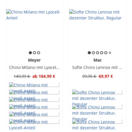
Meyer
Mac
Chino Milano mit Lyocell-Anteil
Softe Chino Lennox mit dezenter Struktur, Regular
149,99 €
ab
104,99 €
99,95 €
69,97 €