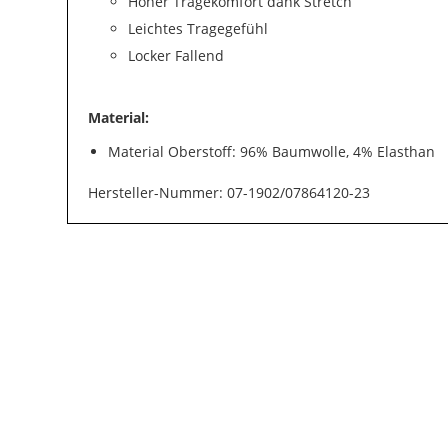
Hoher Tragekomfort dank Stretch
Leichtes Tragegefühl
Locker Fallend
Material:
Material Oberstoff: 96% Baumwolle, 4% Elasthan
Hersteller-Nummer: 07-1902/07864120-23