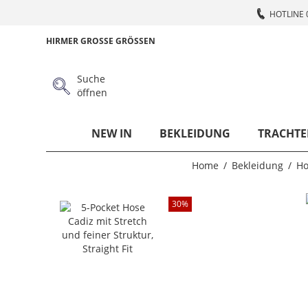
HOTLINE 
HIRMER GROSSE GRÖSSEN
Suche
öffnen
NEW IN
BEKLEIDUNG
TRACHTE
Home
Bekleidung
Ho
30
%