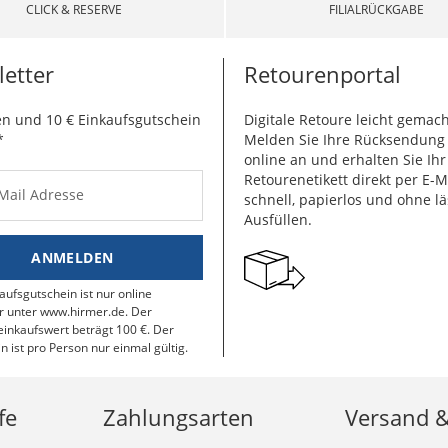
CLICK & RESERVE
FILIALRÜCKGABE
etter
Retourenportal
n und 10 € Einkaufsgutschein
Digitale Retoure leicht gemach
*
Melden Sie Ihre Rücksendun
online an und erhalten Sie Ihr
Retourenetikett direkt per E-M
-Mail Adresse
schnell, papierlos und ohne lä
Ausfüllen.
ANMELDEN
aufsgutschein ist nur online
r unter www.hirmer.de. Der
inkaufswert beträgt 100 €. Der
n ist pro Person nur einmal gültig.
fe
Zahlungsarten
Versand 