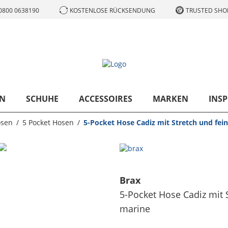
0800 0638190
KOSTENLOSE RÜCKSENDUNG
TRUSTED SHOP
N
SCHUHE
ACCESSOIRES
MARKEN
INSP
sen
5 Pocket Hosen
5-Pocket Hose Cadiz mit Stretch und feine
Brax
5-Pocket Hose Cadiz mit St
marine