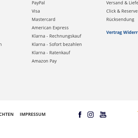
PayPal
Versand & Lief
Visa
Click & Reserve
Mastercard
Rücksendung
American Express
Vertrag Wider
Klarna - Rechnungskauf
n
Klarna - Sofort bezahlen
Klarna - Ratenkauf
Amazon Pay
CHTEN
IMPRESSUM