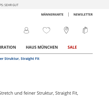
S: SEHR GUT
MÄNNERKARTE
NEWSLETTER
IRATION
HAUS MÜNCHEN
SALE
r Struktur, Straight Fit
retch und feiner Struktur, Straight Fit
,