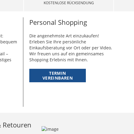
KOSTENLOSE RÜCKSENDUNG
Personal Shopping
t:
Die angenehmste Art einzukaufen!
g bequem
Erleben Sie Ihre persönliche
Einkaufsberatung vor Ort oder per Video.
ail –
Wir freuen uns auf ein gemeinsames
stiges
Shopping Erlebnis mit Ihnen.
TERMIN
VEREINBAREN
& Retouren