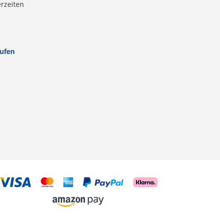
erzeiten
rufen