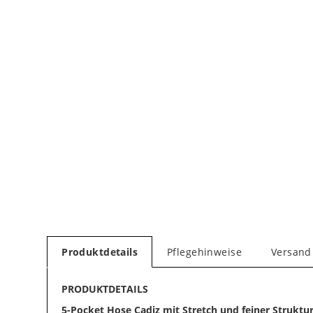
Produktdetails
Pflegehinweise
Versand
PRODUKTDETAILS
5-Pocket Hose Cadiz mit Stretch und feiner Struktur,