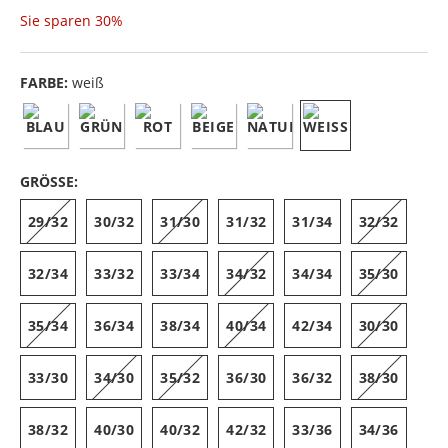
Sie sparen
30%
FARBE:
weiß
GRÖSSE:
29/32
30/32
31/30
31/32
31/34
32/32
32/34
33/32
33/34
34/32
34/34
35/30
35/34
36/34
38/34
40/34
42/34
30/30
33/30
34/30
35/32
36/30
36/32
38/30
38/32
40/30
40/32
42/32
33/36
34/36