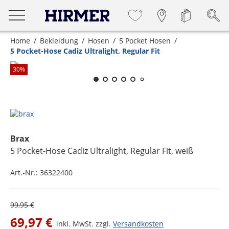
Home
Bekleidung
Hosen
5 Pocket Hosen
5 Pocket-Hose Cadiz Ultralight, Regular Fit
Zum Zoomen lange berühren
30
%
Brax
5 Pocket-Hose Cadiz Ultralight, Regular Fit
, weiß
Art.-Nr.:
36322400
99,95 €
69,97 €
inkl. MwSt. zzgl.
Versandkosten