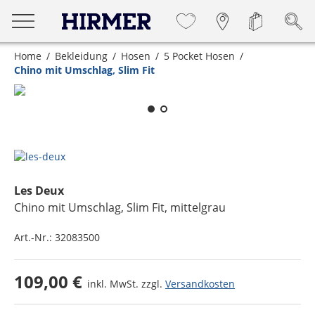
Home
Bekleidung
Hosen
5 Pocket Hosen
Chino mit Umschlag, Slim Fit
Zum Zoomen lange berühren
Les Deux
Chino mit Umschlag, Slim Fit
, mittelgrau
Art.-Nr.:
32083500
109,00 €
inkl. MwSt. zzgl.
Versandkosten