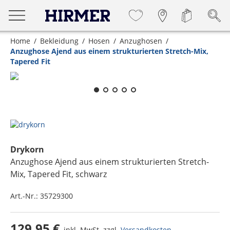
Home
Bekleidung
Hosen
Anzughosen
Anzughose Ajend aus einem strukturierten Stretch-Mix,
Tapered Fit
Zum Zoomen lange berühren
Drykorn
Anzughose Ajend aus einem strukturierten Stretch-
Mix, Tapered Fit
, schwarz
Art.-Nr.:
35729300
129,95 €
inkl. MwSt. zzgl.
Versandkosten