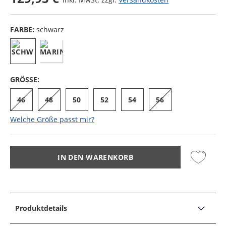
FARBE:
schwarz
GRÖSSE:
46
48
50
52
54
56
Welche Größe passt mir?
IN DEN WARENKORB
Produktdetails
PRODUKTDETAILS