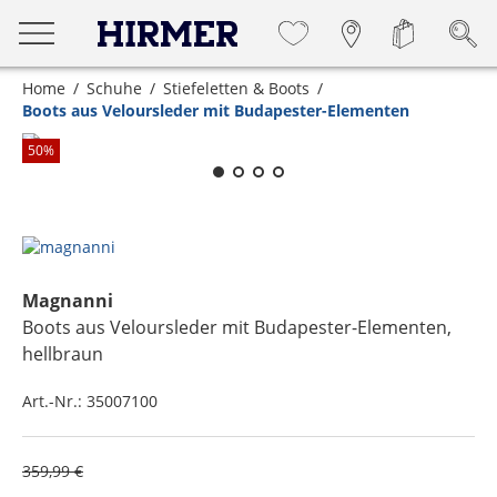
Home
Schuhe
Stiefeletten & Boots
Boots aus Veloursleder mit Budapester-Elementen
Zum Zoomen lange berühren
50
%
Magnanni
Boots aus Veloursleder mit Budapester-Elementen
,
hellbraun
Art.-Nr.:
35007100
359,99 €