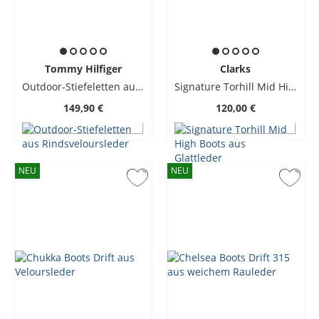
Tommy Hilfiger
Clarks
Outdoor-Stiefeletten aus Rindsveloursleder
Signature Torhill Mid High Boots aus Glattleder
149,90 €
120,00 €
NEU
NEU