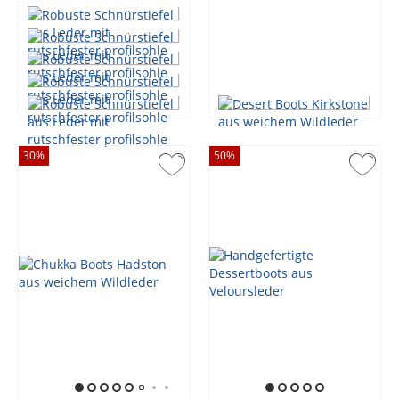
30
%
50
%