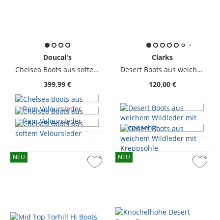
Doucal's
Clarks
Chelsea Boots aus softem Veloursleder
Desert Boots aus weichem Wildleder mit Kreppsohle
399,99 €
120,00 €
NEU
NEU