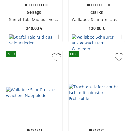
Sebago
Clarks
Stiefel Tala Mid aus Veloursleder
Wallabee Schnürer aus gewachstem Wildleder
240,00 €
120,00 €
NEU
NEU