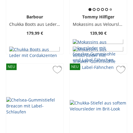
Barbour
Tommy Hilfiger
Chukka Boots aus Leder mit Cordakzenten
Mokassins aus Veloursleder mit Sneaker-Gummisohle und Label-Fähnchen
179,99 €
139,90 €
NEU
NEU