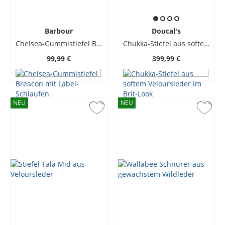
Barbour
Doucal's
Chelsea-Gummistiefel Breacon mit Label-Schlaufen
Chukka-Stiefel aus softem Veloursleder im Brit-Look
99,99 €
399,99 €
NEU
NEU