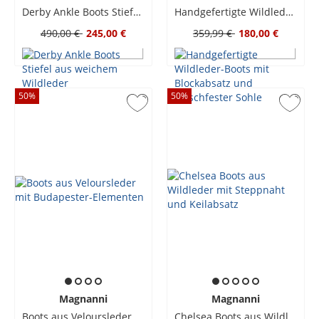
Derby Ankle Boots Stiefel aus weichem Wildleder
Handgefertigte Wildleder-Boots mit Blockabsatz und rutschfester Sohle
490,00 €
245,00 €
359,99 €
180,00 €
50
%
50
%
Magnanni
Magnanni
Boots aus Veloursleder mit Budapester-Elementen
Chelsea Boots aus Wildleder mit Steppnaht und Keilabsatz