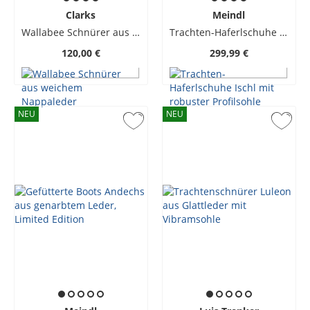
Clarks
Meindl
Wallabee Schnürer aus weichem Nappaleder
Trachten-Haferlschuhe Ischl mit robuster Profilsohle
120,00 €
299,99 €
NEU
NEU