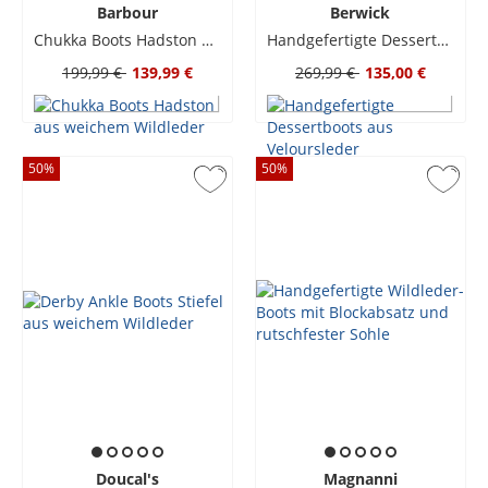
Barbour
Berwick
Chukka Boots Hadston aus weichem Wildleder
Handgefertigte Dessertboots aus Veloursleder
199,99 €
139,99 €
269,99 €
135,00 €
50
%
50
%
Doucal's
Magnanni