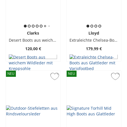
Clarks
Lloyd
Desert Boots aus weichem Wildleder mit Kreppsohle
Extraleichte Chelsea-Boots aus Glattleder mit Variofootbed
120,00 €
179,99 €
NEU
NEU