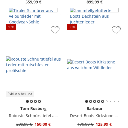
559,99 €
899,99 €
50
%
30
%
Exklusiv bei uns
Tom Rusborg
Barbour
Robuste Schnürstiefel aus Leder mit rutschfester profilsohle
Desert Boots Kirkstone aus weichem Wildleder
299,99 €
150,00 €
179,99 €
125,99 €