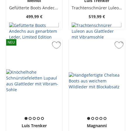
Meindl
Luis Trenker
Gefütterte Boots Andechs aus genarbtem Leder, Limited Edition
Trachtenschnürer Luleon aus Glattleder mit Vibramsohle
499,99 €
519,99 €
NEU
Luis Trenker
Magnanni