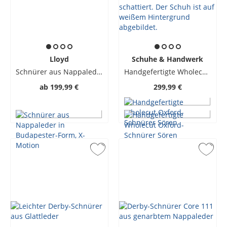
Lloyd
Schuhe & Handwerk
Schnürer aus Nappaleder in Budapester-Form, X-Motion
Handgefertigte Wholecut Oxford-Schnürer Sören
ab
199,99 €
299,99 €