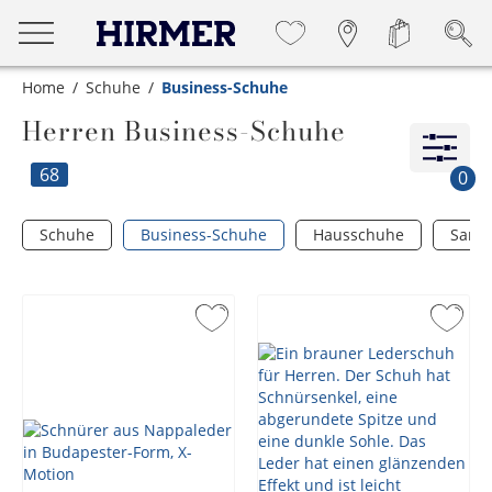
Home
Schuhe
Business-Schuhe
Herren Business-Schuhe
68
0
Schuhe
Business-Schuhe
Hausschuhe
Sand