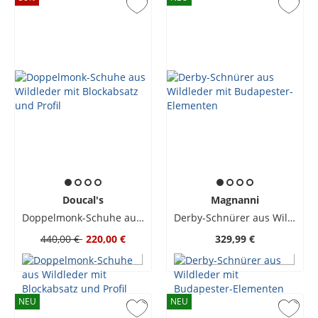
Doucal's
Magnanni
Doppelmonk-Schuhe aus Wildleder mit Blockabsatz und Profil
Derby-Schnürer aus Wildleder mit Budapester-Elementen
440,00 €
220,00 €
329,99 €
NEU
NEU