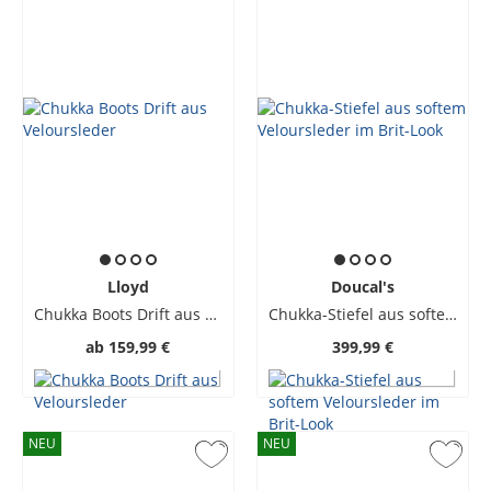
Lloyd
Doucal's
Chukka Boots Drift aus Veloursleder
Chukka-Stiefel aus softem Veloursleder im Brit-Look
ab
159,99 €
399,99 €
NEU
NEU