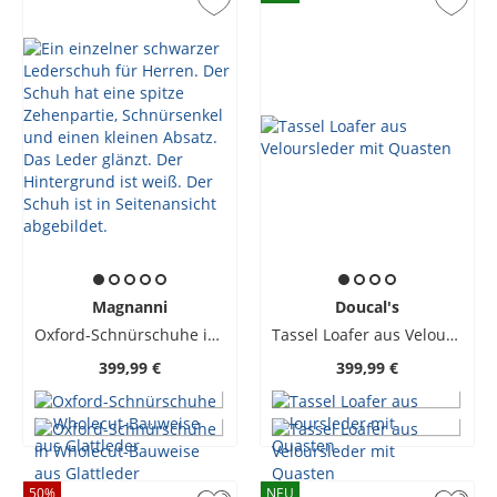
Magnanni
Doucal's
Oxford-Schnürschuhe in Wholecut-Bauweise aus Glattleder
Tassel Loafer aus Veloursleder mit Quasten
399,99 €
399,99 €
50
%
NEU