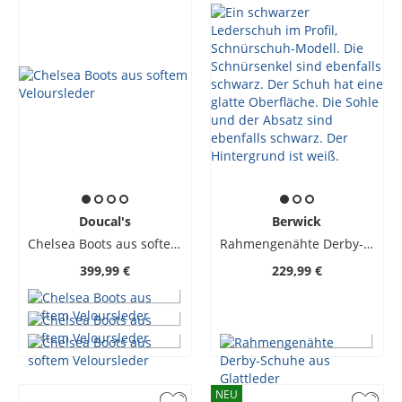
Doucal's
Berwick
Chelsea Boots aus softem Veloursleder
Rahmengenähte Derby-Schuhe aus Glattleder
399,99 €
229,99 €
NEU