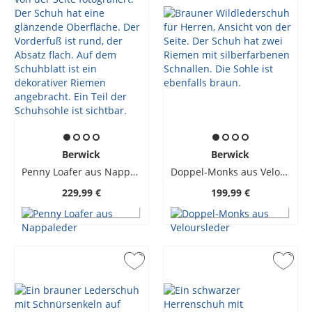
Berwick
Berwick
Penny Loafer aus Nappaleder
Doppel-Monks aus Veloursleder
229,99 €
199,99 €