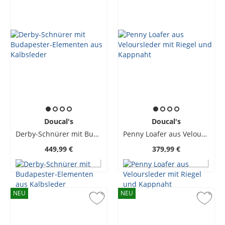
Doucal's
Doucal's
Derby-Schnürer mit Budapester-Elementen aus Kalbsleder
Penny Loafer aus Veloursleder mit Riegel und Kappnaht
449,99 €
379,99 €
NEU
NEU