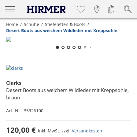
Home
Schuhe
Stiefeletten & Boots
Desert Boots aus weichem Wildleder mit Kreppsohle
Zum Zoomen lange berühren
Clarks
Desert Boots aus weichem Wildleder mit Kreppsohle
,
braun
Art.-Nr.:
35926100
120,00 €
inkl. MwSt. zzgl.
Versandkosten