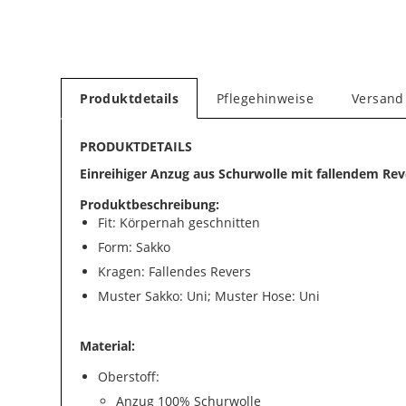
Produktdetails
Pflegehinweise
Versand
PRODUKTDETAILS
Einreihiger Anzug aus Schurwolle mit fallendem Rev
Produktbeschreibung:
Fit: Körpernah geschnitten
Form: Sakko
Kragen: Fallendes Revers
Muster Sakko: Uni; Muster Hose: Uni
Material:
Oberstoff:
Anzug 100% Schurwolle