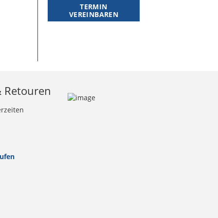
TERMIN
VEREINBAREN
& Retouren
erzeiten
rufen