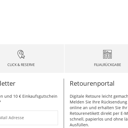
CLICK & RESERVE
FILIALRÜCKGABE
etter
Retourenportal
n und 10 € Einkaufsgutschein
Digitale Retoure leicht gemach
*
Melden Sie Ihre Rücksendun
online an und erhalten Sie Ihr
Retourenetikett direkt per E-M
-Mail Adresse
schnell, papierlos und ohne lä
Ausfüllen.