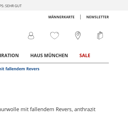
S: SEHR GUT
MÄNNERKARTE
NEWSLETTER
IRATION
HAUS MÜNCHEN
SALE
mit fallendem Revers
hurwolle mit fallendem Revers
, anthrazit