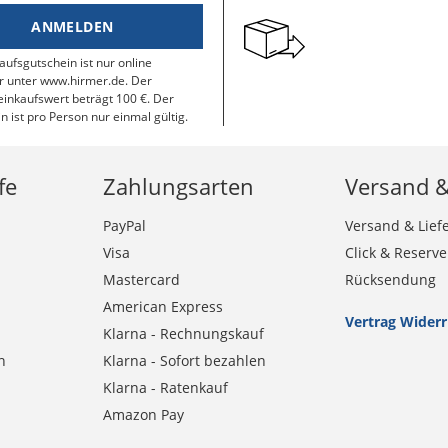
ANMELDEN
aufsgutschein ist nur online
r unter www.hirmer.de. Der
inkaufswert beträgt 100 €. Der
n ist pro Person nur einmal gültig.
fe
Zahlungsarten
Versand 
PayPal
Versand & Lief
Visa
Click & Reserve
Mastercard
Rücksendung
American Express
Vertrag Wider
Klarna - Rechnungskauf
n
Klarna - Sofort bezahlen
Klarna - Ratenkauf
Amazon Pay