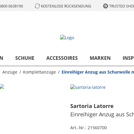
0800 0638190
KOSTENLOSE RÜCKSENDUNG
TRUSTED SHOP
N
SCHUHE
ACCESSOIRES
MARKEN
INSP
Anzüge
Komplettanzüge
Einreihiger Anzug aus Schurwolle 
Sartoria Latorre
Einreihiger Anzug aus Sc
Art.-Nr.:
21560700