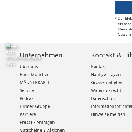
Der Eink
einlösba
Mindeste
Gutschei
Unternehmen
Kontakt & Hil
Über uns
Kontakt
Haus München
Häufige Fragen
MÄNNERKARTE
Grössentabellen
Service
Widerrufsrecht
Podcast
Datenschutz
Hirmer-Gruppe
Informationspflichte
Karriere
Hinweise melden
Presse / Anfragen
Gutscheine & Aktionen