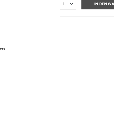
IN DEN W
ers