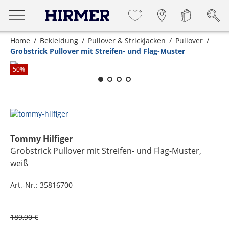
Home
Bekleidung
Pullover & Strickjacken
Pullover
Grobstrick Pullover mit Streifen- und Flag-Muster
Zum Zoomen lange berühren
50
%
Tommy Hilfiger
Grobstrick Pullover mit Streifen- und Flag-Muster
,
weiß
Art.-Nr.:
35816700
189,90 €