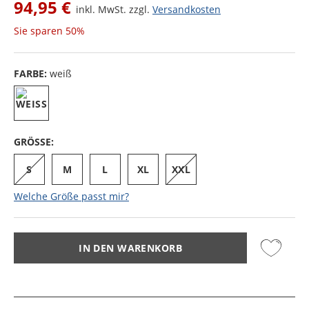
94,95 €
inkl. MwSt. zzgl.
Versandkosten
Sie sparen
50%
FARBE:
weiß
GRÖSSE:
S
M
L
XL
XXL
Welche Größe passt mir?
IN DEN WARENKORB