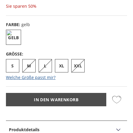
Sie sparen
50%
FARBE:
gelb
GRÖSSE:
S
M
L
XL
XXL
Welche Größe passt mir?
IN DEN WARENKORB
Produktdetails