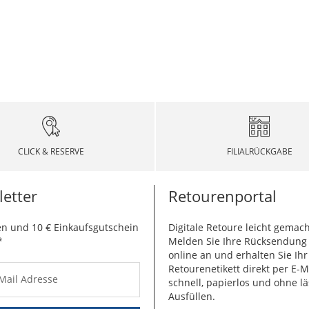
CLICK & RESERVE
FILIALRÜCKGABE
etter
Retourenportal
n und 10 € Einkaufsgutschein
Digitale Retoure leicht gemach
*
Melden Sie Ihre Rücksendun
online an und erhalten Sie Ihr
Retourenetikett direkt per E-M
-Mail Adresse
schnell, papierlos und ohne lä
Ausfüllen.