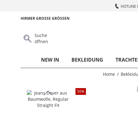
HOTLINE 
HIRMER GROSSE GRÖSSEN
Suche
öffnen
NEW IN
BEKLEIDUNG
TRACHTE
Home
Bekleid
50
%