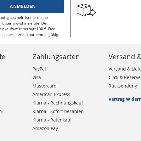
ANMELDEN
aufsgutschein ist nur online
r unter www.hirmer.de. Der
inkaufswert beträgt 100 €. Der
n ist pro Person nur einmal gültig.
fe
Zahlungsarten
Versand 
PayPal
Versand & Lief
Visa
Click & Reserve
Mastercard
Rücksendung
American Express
Vertrag Wider
Klarna - Rechnungskauf
n
Klarna - Sofort bezahlen
Klarna - Ratenkauf
Amazon Pay