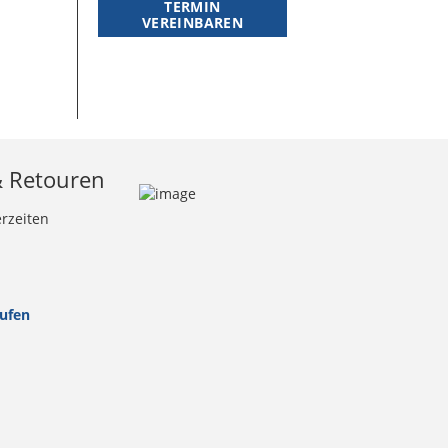
TERMIN
VEREINBAREN
& Retouren
erzeiten
rufen