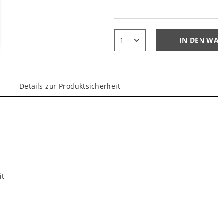
IN DEN W
Details zur Produktsicherheit
it