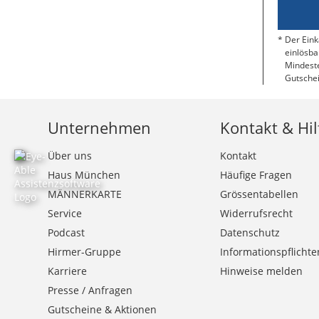
Der Eink
einlösba
Mindeste
Gutschei
Unternehmen
Kontakt & Hil
Über uns
Kontakt
Haus München
Häufige Fragen
MÄNNERKARTE
Grössentabellen
Service
Widerrufsrecht
Podcast
Datenschutz
Hirmer-Gruppe
Informationspflichte
Karriere
Hinweise melden
Presse / Anfragen
Gutscheine & Aktionen