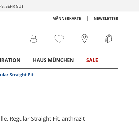
S: SEHR GUT
MÄNNERKARTE
NEWSLETTER
IRATION
HAUS MÜNCHEN
SALE
lar Straight Fit
e, Regular Straight Fit
, anthrazit