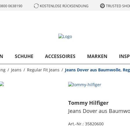
0800 0638190
KOSTENLOSE RÜCKSENDUNG
TRUSTED SHOP
N
SCHUHE
ACCESSOIRES
MARKEN
INSP
ung
Jeans
Regular Fit Jeans
Jeans Dover aus Baumwolle, Regu
Tommy Hilfiger
Jeans Dover aus Baumwoll
Art.-Nr.:
35820600