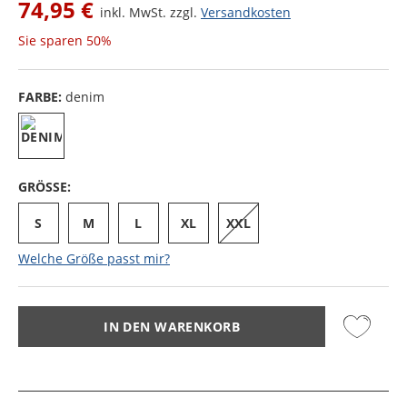
74,95 €
inkl. MwSt. zzgl.
Versandkosten
Sie sparen
50%
FARBE:
denim
GRÖSSE:
S
M
L
XL
XXL
Welche Größe passt mir?
IN DEN WARENKORB