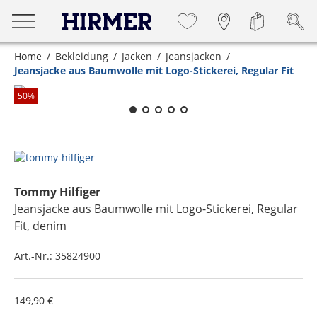
Home
Bekleidung
Jacken
Jeansjacken
Jeansjacke aus Baumwolle mit Logo-Stickerei, Regular Fit
Zum Zoomen lange berühren
50
%
Tommy Hilfiger
Jeansjacke aus Baumwolle mit Logo-Stickerei, Regular
Fit
, denim
Art.-Nr.:
35824900
149,90 €