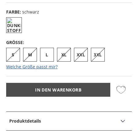
FARBE:
schwarz
GRÖSSE:
S
M
L
XL
XXL
3XL
Welche Größe passt mir?
IN DEN WARENKORB
Produktdetails
PRODUKTDETAILS