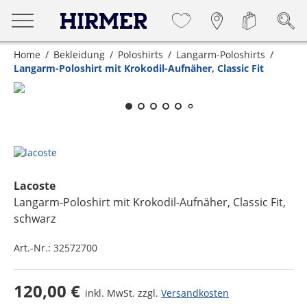
Home
Bekleidung
Poloshirts
Langarm-Poloshirts
Langarm-Poloshirt mit Krokodil-Aufnäher, Classic Fit
Zum Zoomen lange berühren
Lacoste
Langarm-Poloshirt mit Krokodil-Aufnäher, Classic Fit
,
schwarz
Art.-Nr.:
32572700
120,00 €
inkl. MwSt. zzgl.
Versandkosten