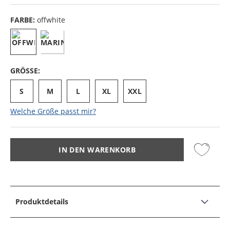
FARBE:
offwhite
GRÖSSE:
S
M
L
XL
XXL
Welche Größe passt mir?
IN DEN WARENKORB
Produktdetails
PRODUKTDETAILS