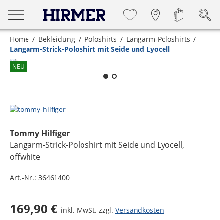
Home
Bekleidung
Poloshirts
Langarm-Poloshirts
Langarm-Strick-Poloshirt mit Seide und Lyocell
Zum Zoomen lange berühren
NEU
Tommy Hilfiger
Langarm-Strick-Poloshirt mit Seide und Lyocell
,
offwhite
Art.-Nr.:
36461400
169,90 €
inkl. MwSt. zzgl.
Versandkosten