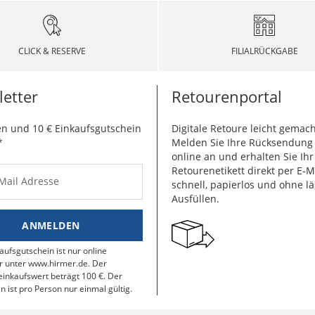
CLICK & RESERVE
FILIALRÜCKGABE
etter
Retourenportal
n und 10 € Einkaufsgutschein
Digitale Retoure leicht gemach
*
Melden Sie Ihre Rücksendun
online an und erhalten Sie Ihr
Retourenetikett direkt per E-M
-Mail Adresse
schnell, papierlos und ohne lä
Ausfüllen.
ANMELDEN
aufsgutschein ist nur online
r unter www.hirmer.de. Der
inkaufswert beträgt 100 €. Der
n ist pro Person nur einmal gültig.