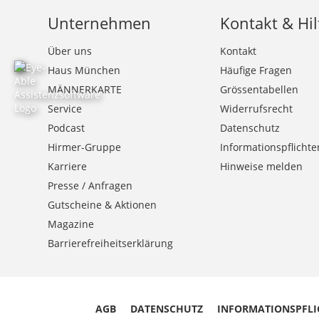
Unternehmen
Kontakt & Hil
Über uns
Kontakt
Haus München
Häufige Fragen
MÄNNERKARTE
Grössentabellen
Service
Widerrufsrecht
Podcast
Datenschutz
Hirmer-Gruppe
Informationspflichte
Karriere
Hinweise melden
Presse / Anfragen
Gutscheine & Aktionen
Magazine
Barrierefreiheitserklärung
AGB
DATENSCHUTZ
INFORMATIONSPFLI