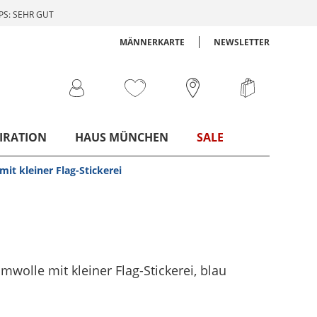
S: SEHR GUT
MÄNNERKARTE
NEWSLETTER
IRATION
HAUS MÜNCHEN
SALE
it kleiner Flag-Stickerei
mwolle mit kleiner Flag-Stickerei
, blau