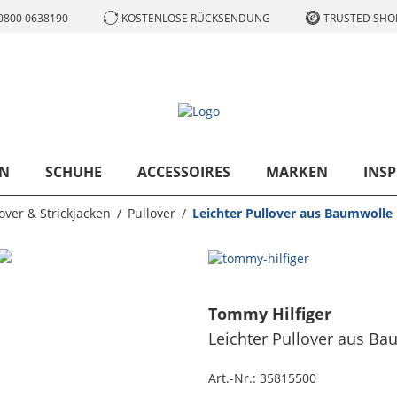
0800 0638190
KOSTENLOSE RÜCKSENDUNG
TRUSTED SHOP
N
SCHUHE
ACCESSOIRES
MARKEN
INSP
over & Strickjacken
Pullover
Leichter Pullover aus Baumwolle m
Tommy Hilfiger
Leichter Pullover aus Bau
Art.-Nr.:
35815500