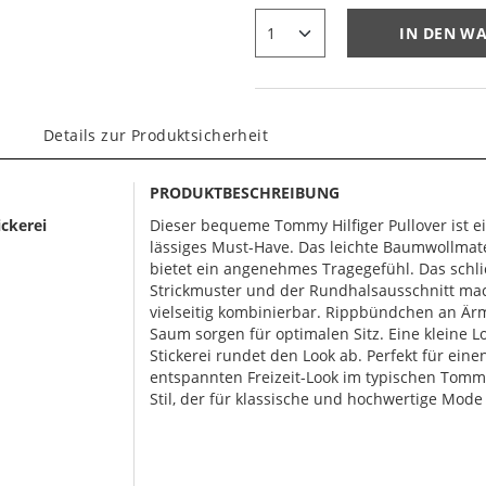
IN DEN W
Details zur Produktsicherheit
PRODUKTBESCHREIBUNG
ickerei
Dieser bequeme Tommy Hilfiger Pullover ist e
lässiges Must-Have. Das leichte Baumwollmate
bietet ein angenehmes Tragegefühl. Das schli
Strickmuster und der Rundhalsausschnitt ma
vielseitig kombinierbar. Rippbündchen an Är
Saum sorgen für optimalen Sitz. Eine kleine L
Stickerei rundet den Look ab. Perfekt für eine
entspannten Freizeit-Look im typischen Tommy
Stil, der für klassische und hochwertige Mode 