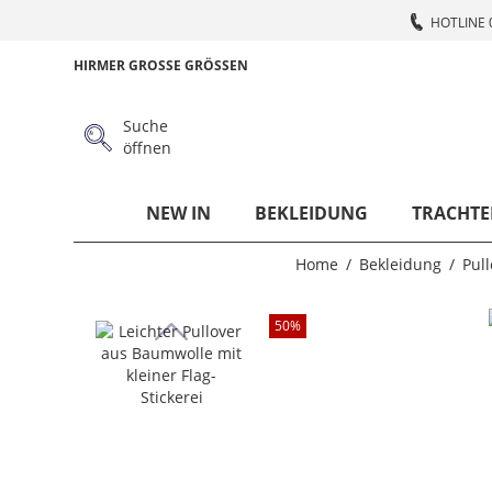
HOTLINE 
HIRMER GROSSE GRÖSSEN
Suche
öffnen
NEW IN
BEKLEIDUNG
TRACHTE
Home
Bekleidung
Pull
50
%