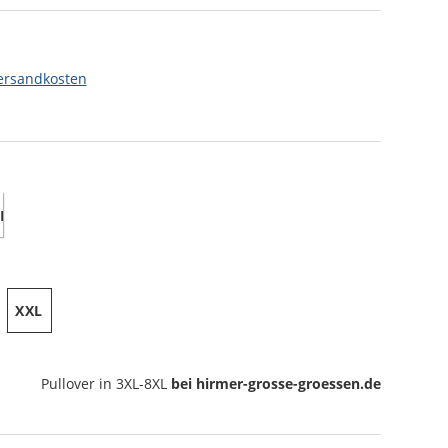
ersandkosten
XXL
Pullover
in 3XL-8XL
bei hirmer-grosse-groessen.de