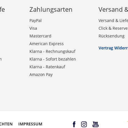
fe
Zahlungsarten
Versand 
PayPal
Versand & Lief
Visa
Click & Reserve
Mastercard
Rücksendung
American Express
Vertrag Wider
Klarna - Rechnungskauf
n
Klarna - Sofort bezahlen
Klarna - Ratenkauf
Amazon Pay
CHTEN
IMPRESSUM