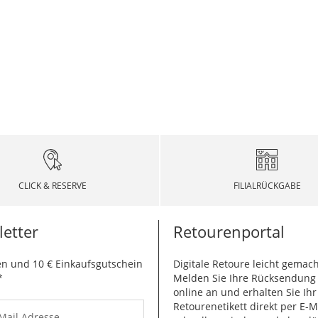
CLICK & RESERVE
FILIALRÜCKGABE
etter
Retourenportal
n und 10 € Einkaufsgutschein
Digitale Retoure leicht gemach
*
Melden Sie Ihre Rücksendun
online an und erhalten Sie Ihr
Retourenetikett direkt per E-M
-Mail Adresse