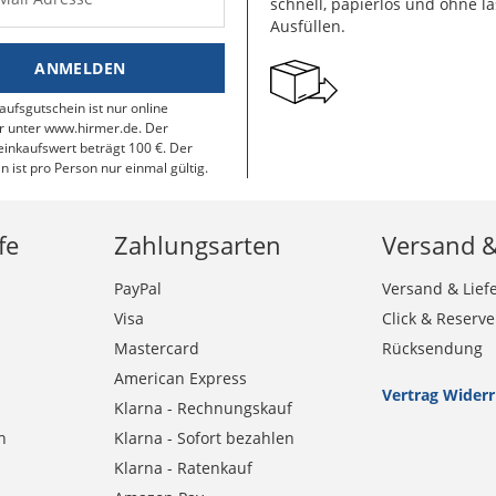
schnell, papierlos und ohne lä
Ausfüllen.
ANMELDEN
aufsgutschein ist nur online
r unter www.hirmer.de. Der
inkaufswert beträgt 100 €. Der
n ist pro Person nur einmal gültig.
fe
Zahlungsarten
Versand 
PayPal
Versand & Lief
Visa
Click & Reserve
Mastercard
Rücksendung
American Express
Vertrag Wider
Klarna - Rechnungskauf
n
Klarna - Sofort bezahlen
Klarna - Ratenkauf