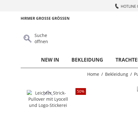
HOTLINE 
HIRMER GROSSE GRÖSSEN
Suche
öffnen
NEW IN
BEKLEIDUNG
TRACHTE
Home
Bekleidung
Pu
50
%