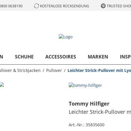
0800 0638190
KOSTENLOSE RÜCKSENDUNG
TRUSTED SHOP
N
SCHUHE
ACCESSOIRES
MARKEN
INSP
llover & Strickjacken
Pullover
Leichter Strick-Pullover mit Ly
Tommy Hilfiger
Leichter Strick-Pullover m
Art.-Nr.:
35835600