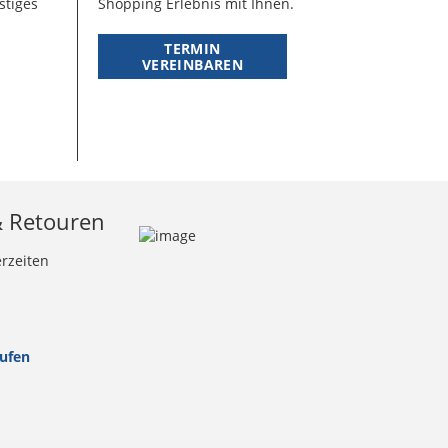
stiges
Shopping Erlebnis mit Ihnen.
TERMIN
VEREINBAREN
& Retouren
erzeiten
rufen