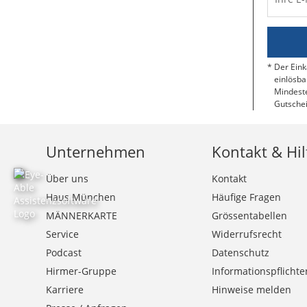
Der Eink
einlösba
Mindeste
Gutschei
Unternehmen
Kontakt & Hil
Über uns
Kontakt
Haus München
Häufige Fragen
MÄNNERKARTE
Grössentabellen
Service
Widerrufsrecht
Podcast
Datenschutz
Hirmer-Gruppe
Informationspflichte
Karriere
Hinweise melden