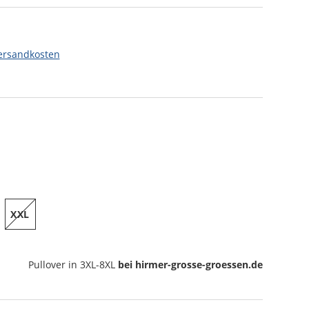
ersandkosten
XXL
Pullover
in 3XL-8XL
bei hirmer-grosse-groessen.de