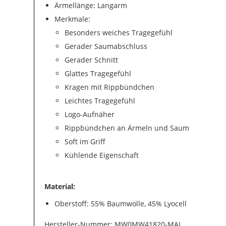
Ärmellänge: Langarm
Merkmale:
Besonders weiches Tragegefühl
Gerader Saumabschluss
Gerader Schnitt
Glattes Tragegefühl
Kragen mit Rippbündchen
Leichtes Tragegefühl
Logo-Aufnäher
Rippbündchen an Ärmeln und Saum
Soft im Griff
Kühlende Eigenschaft
Material:
Oberstoff: 55% Baumwolle, 45% Lyocell
Hersteller-Nummer: MW0MW41820-MAI