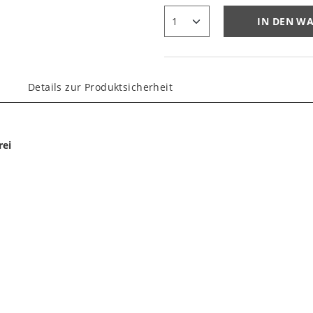
IN DEN W
Details zur Produktsicherheit
rei