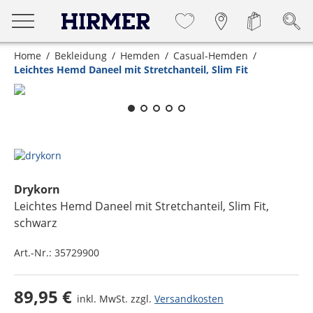
Home
Bekleidung
Hemden
Casual-Hemden
Leichtes Hemd Daneel mit Stretchanteil, Slim Fit
Zum Zoomen lange berühren
Drykorn
Leichtes Hemd Daneel mit Stretchanteil, Slim Fit
,
schwarz
Art.-Nr.:
35729900
89,95 €
inkl. MwSt. zzgl.
Versandkosten