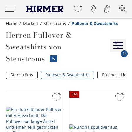
Home
Marken
Stenströms
Pullover & Sweatshirts
Herren Pullover &
Sweatshirts von
0
Stenströms
5
Stenströms
Pullover & Sweatshirts
Business-Hem
30
%