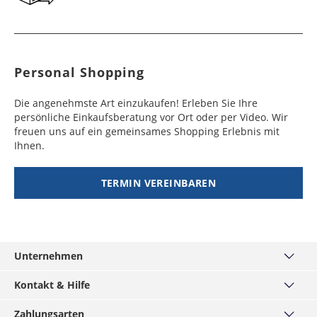
Personal Shopping
Die angenehmste Art einzukaufen! Erleben Sie Ihre
persönliche Einkaufsberatung vor Ort oder per Video. Wir
freuen uns auf ein gemeinsames Shopping Erlebnis mit
Ihnen.
TERMIN VEREINBAREN
Unternehmen
Über uns
Kontakt & Hilfe
Haus München
Kontakt
Zahlungsarten
MÄNNERKARTE