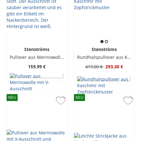
Stenströms
Stenströms
Pullover aus Merinowolle mit V-Ausschnitt
Rundhalspullover aus Kaschmir mit Zopfstrickmuster
159,99 €
419,00 €
293,30 €
NEU
NEU