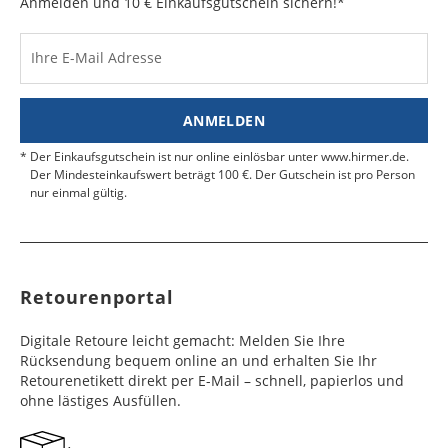
Anmelden und 10 € Einkaufsgutschein sichern!*
Ihre E-Mail Adresse
ANMELDEN
Der Einkaufsgutschein ist nur online einlösbar unter www.hirmer.de.
Der Mindesteinkaufswert beträgt 100 €. Der Gutschein ist pro Person
nur einmal gültig.
Retourenportal
Digitale Retoure leicht gemacht: Melden Sie Ihre
Rücksendung bequem online an und erhalten Sie Ihr
Retourenetikett direkt per E-Mail – schnell, papierlos und
ohne lästiges Ausfüllen.