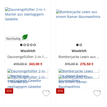
Nachhaltig
Woolrich
Woolrich
Daunengefüllter 2-in-1-Mantel aus zweilagigem Gewebe
Bomberjacke Lewis aus einem Ramar-Baumwollmix
490,00 €
343,00 €
395,00 €
276,50 €
30
%
30
%