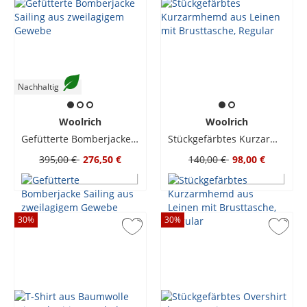
Nachhaltig
Woolrich
Woolrich
Gefütterte Bomberjacke Sailing aus zweilagigem Gewebe
Stückgefärbtes Kurzarmhemd aus Leinen mit Brusttasche, Regular
395,00 €
276,50 €
140,00 €
98,00 €
30
%
30
%