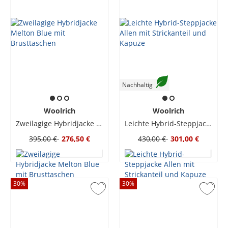
Nachhaltig
Woolrich
Woolrich
Zweilagige Hybridjacke Melton Blue mit Brusttaschen
Leichte Hybrid-Steppjacke Allen mit Strickanteil und Kapuze
395,00 €
276,50 €
430,00 €
301,00 €
30
%
30
%