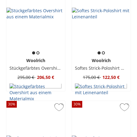
Woolrich
Woolrich
Stückgefärbtes Overshirt aus einem Materialmix
Softes Strick-Poloshirt mit Leinenanteil
295,00 €
206,50 €
175,00 €
122,50 €
30
%
30
%