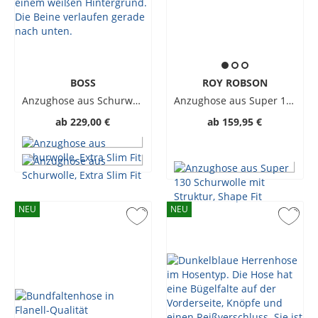
BOSS
ROY ROBSON
Anzughose aus Schurwolle, Extra Slim Fit
Anzughose aus Super 130 Schurwolle mit Struktur, Shape Fit
ab
229,00 €
ab
159,95 €
NEU
NEU