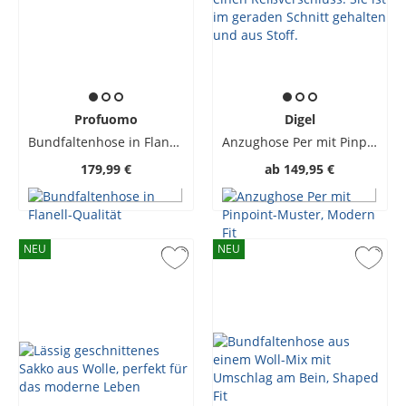
Profuomo
Digel
Bundfaltenhose in Flanell-Qualität
Anzughose Per mit Pinpoint-Muster, Modern Fit
179,99 €
ab
149,95 €
NEU
NEU