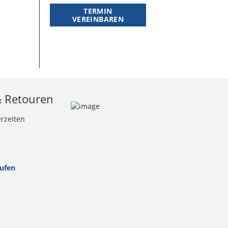
TERMIN
VEREINBAREN
& Retouren
erzeiten
rufen