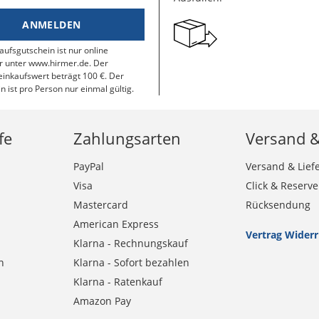
ANMELDEN
aufsgutschein ist nur online
r unter www.hirmer.de. Der
inkaufswert beträgt 100 €. Der
n ist pro Person nur einmal gültig.
fe
Zahlungsarten
Versand 
PayPal
Versand & Lief
Visa
Click & Reserve
Mastercard
Rücksendung
American Express
Vertrag Wider
Klarna - Rechnungskauf
n
Klarna - Sofort bezahlen
Klarna - Ratenkauf
Amazon Pay