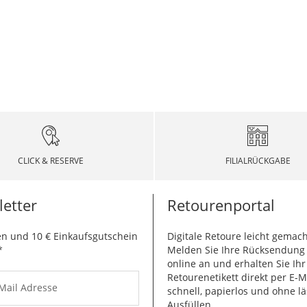
CLICK & RESERVE
FILIALRÜCKGABE
etter
Retourenportal
n und 10 € Einkaufsgutschein
Digitale Retoure leicht gemach
*
Melden Sie Ihre Rücksendun
online an und erhalten Sie Ihr
Retourenetikett direkt per E-M
-Mail Adresse
schnell, papierlos und ohne lä
Ausfüllen.