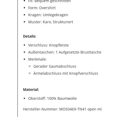
Fit: Bequem geschnitten
Form: Overshirt
Kragen: Umlegekragen
Muster: Karo, Strukturiert
Details:
Verschluss: Knopfleiste
Außentaschen: 1 Aufgesetzte Brusttasche
Merkmale:
Gerader Saumabschluss
Ärmelabschluss mit Knopfverschluss
Material:
Oberstoff: 100% Baumwolle
Hersteller-Nummer: MOS0469-TN41 open mi