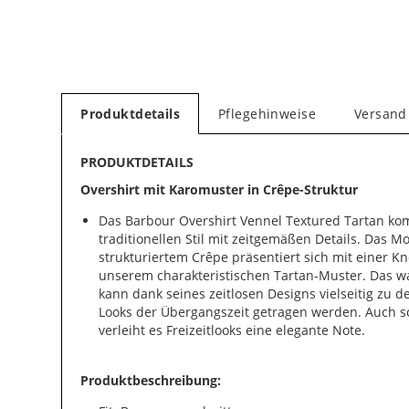
Produktdetails
Pflegehinweise
Versand
PRODUKTDETAILS
Overshirt mit Karomuster in Crêpe-Struktur
Das Barbour Overshirt Vennel Textured Tartan ko
traditionellen Stil mit zeitgemäßen Details. Das M
strukturiertem Crêpe präsentiert sich mit einer Kn
unserem charakteristischen Tartan-Muster. Das w
kann dank seines zeitlosen Designs vielseitig zu d
Looks der Übergangszeit getragen werden. Auch s
verleiht es Freizeitlooks eine elegante Note.
Produktbeschreibung: