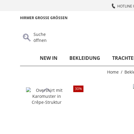
HOTLINE 
HIRMER GROSSE GRÖSSEN
Suche
öffnen
NEW IN
BEKLEIDUNG
TRACHTE
Home
Bekl
30
%