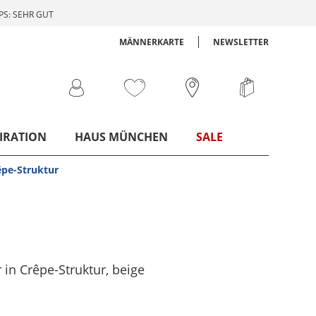
S: SEHR GUT
MÄNNERKARTE
NEWSLETTER
IRATION
HAUS MÜNCHEN
SALE
êpe-Struktur
 in Crêpe-Struktur
, beige