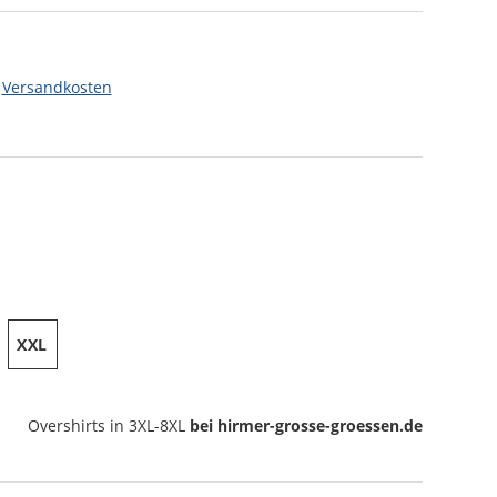
.
Versandkosten
XXL
Overshirts
in 3XL-8XL
bei hirmer-grosse-groessen.de