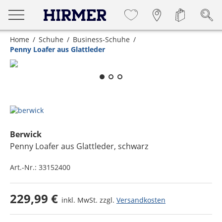
Home
Schuhe
Business-Schuhe
Penny Loafer aus Glattleder
Zum Zoomen lange berühren
Berwick
Penny Loafer aus Glattleder
, schwarz
Art.-Nr.:
33152400
229,99 €
inkl. MwSt. zzgl.
Versandkosten