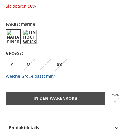
Sie sparen
50%
FARBE:
marine
GRÖSSE:
S
M
L
XXL
Welche Größe passt mir?
IN DEN WARENKORB
Produktdetails