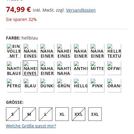
74,99 €
inkl. MwSt. zzgl.
Versandkosten
Sie sparen
32%
FARBE:
hellblau
GRÖSSE:
S
M
L
XL
XXL
3XL
Welche Größe passt mir?