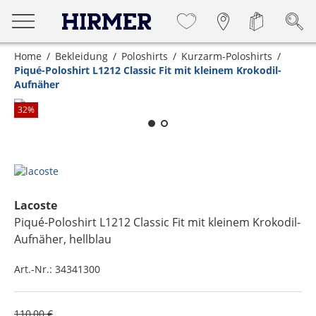
Home
Bekleidung
Poloshirts
Kurzarm-Poloshirts
Piqué-Poloshirt L1212 Classic Fit mit kleinem Krokodil-
Aufnäher
Zum Zoomen lange berühren
32
%
Lacoste
Piqué-Poloshirt L1212 Classic Fit mit kleinem Krokodil-
Aufnäher
, hellblau
Art.-Nr.:
34341300
110,00 €