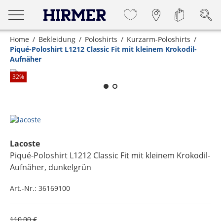
Home
Bekleidung
Poloshirts
Kurzarm-Poloshirts
Piqué-Poloshirt L1212 Classic Fit mit kleinem Krokodil-
Aufnäher
Zum Zoomen lange berühren
32
%
Lacoste
Piqué-Poloshirt L1212 Classic Fit mit kleinem Krokodil-
Aufnäher
, dunkelgrün
Art.-Nr.:
36169100
110,00 €