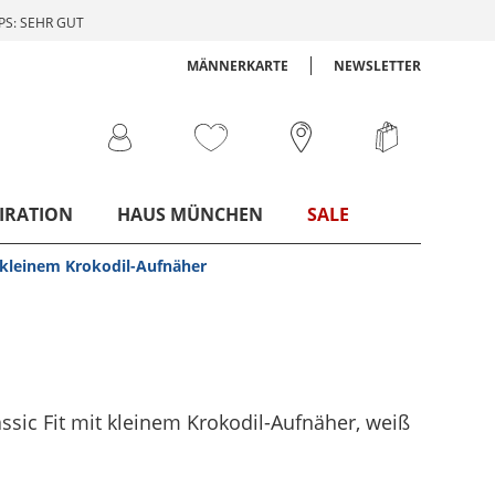
S: SEHR GUT
MÄNNERKARTE
NEWSLETTER
IRATION
HAUS MÜNCHEN
SALE
t kleinem Krokodil-Aufnäher
ssic Fit mit kleinem Krokodil-Aufnäher
, weiß