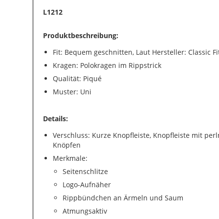
L1212
Produktbeschreibung:
Fit: Bequem geschnitten, Laut Hersteller: Classic Fi
Kragen: Polokragen im Rippstrick
Qualität: Piqué
Muster: Uni
Details:
Verschluss: Kurze Knopfleiste, Knopfleiste mit pe
Knöpfen
Merkmale:
Seitenschlitze
Logo-Aufnäher
Rippbündchen an Ärmeln und Saum
Atmungsaktiv