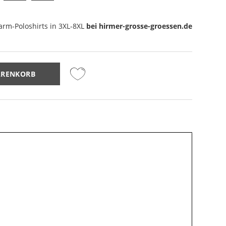
arm-Poloshirts
in 3XL-8XL
bei hirmer-grosse-groessen.de
ARENKORB