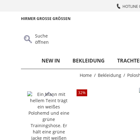
HOTLINE 
HIRMER GROSSE GRÖSSEN
Suche
öffnen
NEW IN
BEKLEIDUNG
TRACHTE
Home
Bekleidung
Polosh
32
%