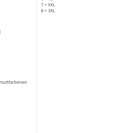
7 = XXL
8 = 3XL
t
rlmuttfarbenen