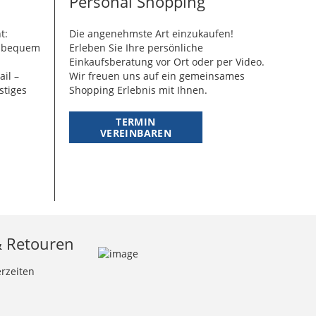
Personal Shopping
t:
Die angenehmste Art einzukaufen!
g bequem
Erleben Sie Ihre persönliche
Einkaufsberatung vor Ort oder per Video.
ail –
Wir freuen uns auf ein gemeinsames
stiges
Shopping Erlebnis mit Ihnen.
TERMIN
VEREINBAREN
& Retouren
erzeiten