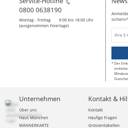
Service-Hotline
Newsl
0800 0638190
Anmelde
sichern!
Montag - Freitag
9:00 bis 18:00 Uhr
(ausgenommen Feiertage)
Ihre E
Der Eink
einlösba
Mindeste
Gutschei
Unternehmen
Kontakt & Hil
Über uns
Kontakt
Haus München
Häufige Fragen
MÄNNERKARTE
Grössentabellen