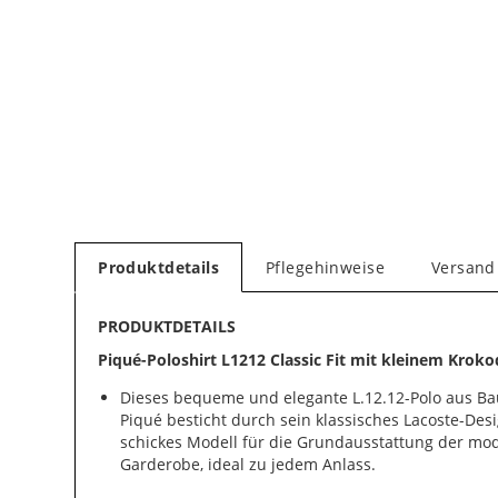
Produktdetails
Pflegehinweise
Versand
PRODUKTDETAILS
Piqué-Poloshirt L1212 Classic Fit mit kleinem Kroko
Dieses bequeme und elegante L.12.12-Polo aus Ba
Piqué besticht durch sein klassisches Lacoste-Desig
schickes Modell für die Grundausstattung der mo
Garderobe, ideal zu jedem Anlass.