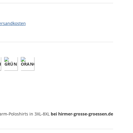
ersandkosten
arm-Poloshirts
in 3XL-8XL
bei hirmer-grosse-groessen.de