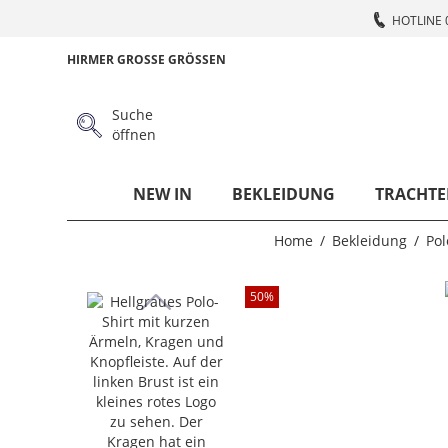
HOTLINE 
HIRMER GROSSE GRÖSSEN
Suche
öffnen
NEW IN
BEKLEIDUNG
TRACHTE
Home
Bekleidung
Pol
50
%