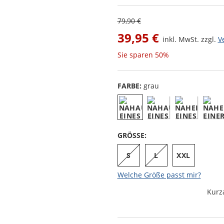
79,90 €
39,95 €
inkl. MwSt. zzgl.
V
Sie sparen
50%
FARBE:
grau
GRÖSSE:
S
L
XXL
Welche Größe passt mir?
Kurz