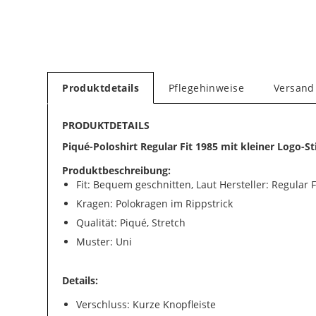
Produktdetails
Pflegehinweise
Versand
PRODUKTDETAILS
Piqué-Poloshirt Regular Fit 1985 mit kleiner Logo-St
Produktbeschreibung:
Fit: Bequem geschnitten, Laut Hersteller: Regular F
Kragen: Polokragen im Rippstrick
Qualität: Piqué, Stretch
Muster: Uni
Details:
Verschluss: Kurze Knopfleiste