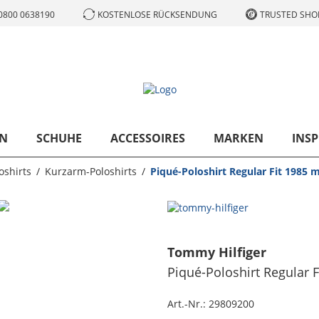
0800 0638190
KOSTENLOSE RÜCKSENDUNG
TRUSTED SHOP
N
SCHUHE
ACCESSOIRES
MARKEN
INSP
oshirts
Kurzarm-Poloshirts
Piqué-Poloshirt Regular Fit 1985 m
Tommy Hilfiger
Piqué-Poloshirt Regular F
Art.-Nr.:
29809200