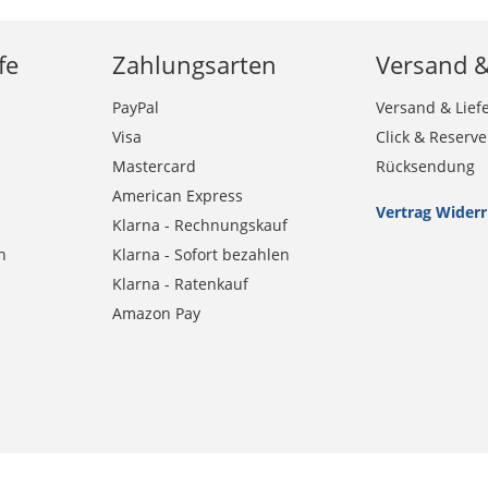
fe
Zahlungsarten
Versand 
PayPal
Versand & Lief
Visa
Click & Reserve
Mastercard
Rücksendung
American Express
Vertrag Wider
Klarna - Rechnungskauf
n
Klarna - Sofort bezahlen
Klarna - Ratenkauf
Amazon Pay