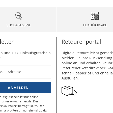
CLICK & RESERVE
FILIALRÜCKGABE
etter
Retourenportal
n und 10 € Einkaufsgutschein
Digitale Retoure leicht gemach
*
Melden Sie Ihre Rücksendun
online an und erhalten Sie Ihr
Retourenetikett direkt per E-M
-Mail Adresse
schnell, papierlos und ohne lä
Ausfüllen.
ANMELDEN
aufsgutschein ist nur online
r unter www.hirmer.de. Der
inkaufswert beträgt 100 €. Der
n ist pro Person nur einmal gültig.